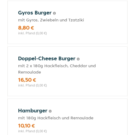
Gyros Burger
mit Gyros, Zwiebeln und Tzatziki
8,80 €
inkl. Pfand (0,00 €)
Doppel-Cheese Burger
mit 2 x 180g Hackfleisch, Cheddar und
Remoulade
16,50 €
inkl. Pfand (0,00 €)
Hamburger
mit 180g Hackfleisch und Remoulade
10,10 €
inkl. Pfand (0,00 €)