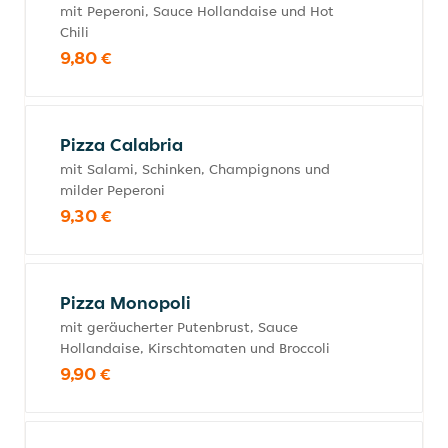
mit Peperoni, Sauce Hollandaise und Hot
Chili
9,80 €
Pizza Calabria
mit Salami, Schinken, Champignons und
milder Peperoni
9,30 €
Pizza Monopoli
mit geräucherter Putenbrust, Sauce
Hollandaise, Kirschtomaten und Broccoli
9,90 €