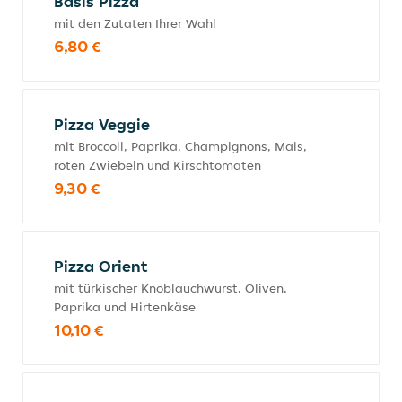
Basis Pizza
mit den Zutaten Ihrer Wahl
6,80 €
Pizza Veggie
mit Broccoli, Paprika, Champignons, Mais,
roten Zwiebeln und Kirschtomaten
9,30 €
Pizza Orient
mit türkischer Knoblauchwurst, Oliven,
Paprika und Hirtenkäse
10,10 €