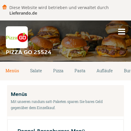
Diese Website wird betrieben und verwaltet durch
Lieferando.de
PIZZA GO 25524
Menüs
Salate
Pizza
Pasta
Aufläufe
Bur
Menüs
Mit unseren rundum satt-Paketen sparen Sie bares Geld
gegenüber dem Einzelkauf.
Doppel-Baconburger-Menü